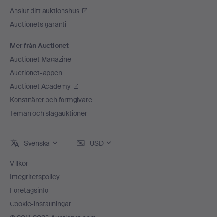
Anslut ditt auktionshus
Auctionets garanti
Mer från Auctionet
Auctionet Magazine
Auctionet-appen
Auctionet Academy
Konstnärer och formgivare
Teman och slagauktioner
Svenska
USD
Villkor
Integritetspolicy
Företagsinfo
Cookie-inställningar