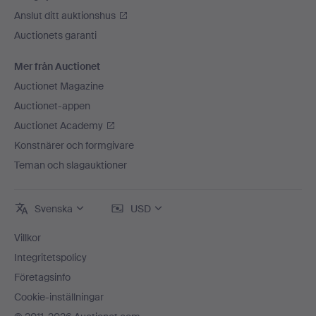
Anslut ditt auktionshus
Auctionets garanti
Mer från Auctionet
Auctionet Magazine
Auctionet-appen
Auctionet Academy
Konstnärer och formgivare
Teman och slagauktioner
Svenska
USD
Villkor
Integritetspolicy
Företagsinfo
Cookie-inställningar