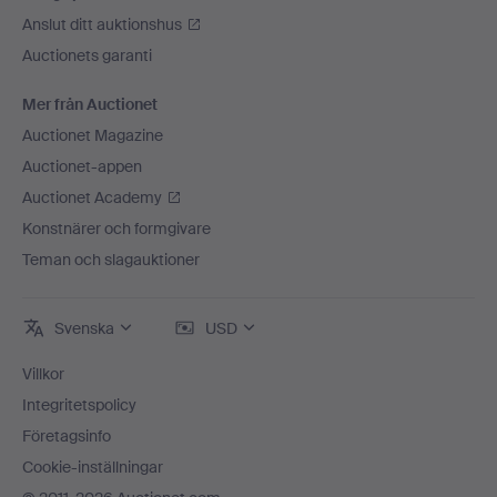
Anslut ditt auktionshus
Auctionets garanti
Mer från Auctionet
Auctionet Magazine
Auctionet-appen
Auctionet Academy
Konstnärer och formgivare
Teman och slagauktioner
Svenska
USD
Villkor
Integritetspolicy
Företagsinfo
Cookie-inställningar