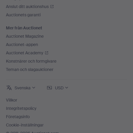
Anslut ditt auktionshus
Auctionets garanti
Mer från Auctionet
Auctionet Magazine
Auctionet-appen
Auctionet Academy
Konstnärer och formgivare
Teman och slagauktioner
Svenska
USD
Villkor
Integritetspolicy
Företagsinfo
Cookie-inställningar