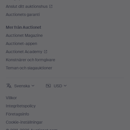
Anslut ditt auktionshus
Auctionets garanti
Mer från Auctionet
Auctionet Magazine
Auctionet-appen
Auctionet Academy
Konstnärer och formgivare
Teman och slagauktioner
Svenska
USD
Villkor
Integritetspolicy
Företagsinfo
Cookie-inställningar