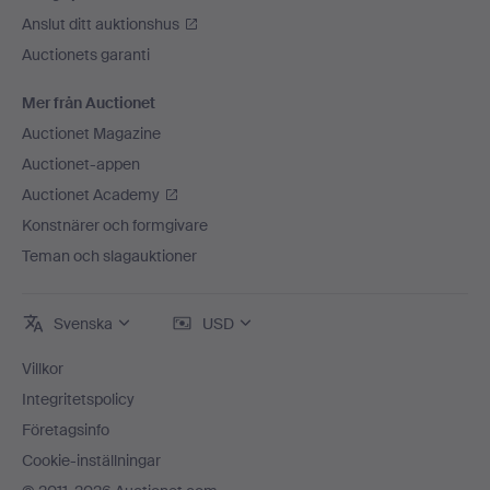
Anslut ditt auktionshus
Auctionets garanti
Mer från Auctionet
Auctionet Magazine
Auctionet-appen
Auctionet Academy
Konstnärer och formgivare
Teman och slagauktioner
Svenska
USD
Villkor
Integritetspolicy
Företagsinfo
Cookie-inställningar