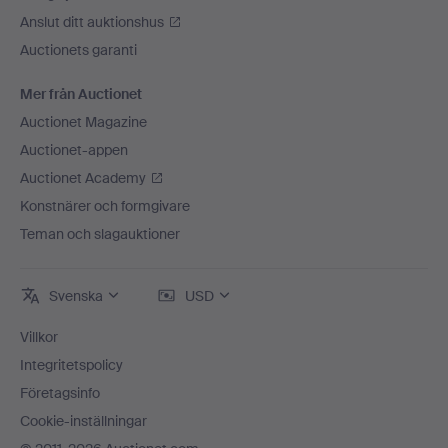
Anslut ditt auktionshus
Auctionets garanti
Mer från Auctionet
Auctionet Magazine
Auctionet-appen
Auctionet Academy
Konstnärer och formgivare
Teman och slagauktioner
Svenska
USD
Villkor
Integritetspolicy
Företagsinfo
Cookie-inställningar