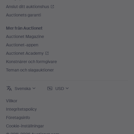
Anslut ditt auktionshus
Auctionets garanti
Mer från Auctionet
Auctionet Magazine
Auctionet-appen
Auctionet Academy
Konstnärer och formgivare
Teman och slagauktioner
Svenska
USD
Villkor
Integritetspolicy
Företagsinfo
Cookie-inställningar