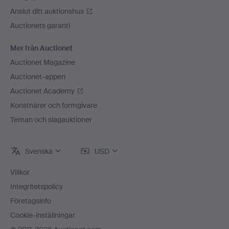
Anslut ditt auktionshus
Auctionets garanti
Mer från Auctionet
Auctionet Magazine
Auctionet-appen
Auctionet Academy
Konstnärer och formgivare
Teman och slagauktioner
Svenska
USD
Villkor
Integritetspolicy
Företagsinfo
Cookie-inställningar