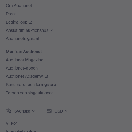
Om Auctionet
Press
Lediga jobb
Anslut ditt auktionshus
Auctionets garanti
Mer från Auctionet
Auctionet Magazine
Auctionet-appen
Auctionet Academy
Konstnärer och formgivare
Teman och slagauktioner
Svenska
USD
Villkor
Integritetspolicy