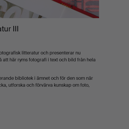
ur III
tografisk litteratur och presenterar nu
tt här ryms fotografi i text och bild från hela
rande bibliotek i ämnet och för den som när
ptäcka, utforska och förvärva kunskap om foto,