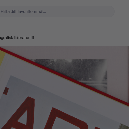
rafisk litteratur III