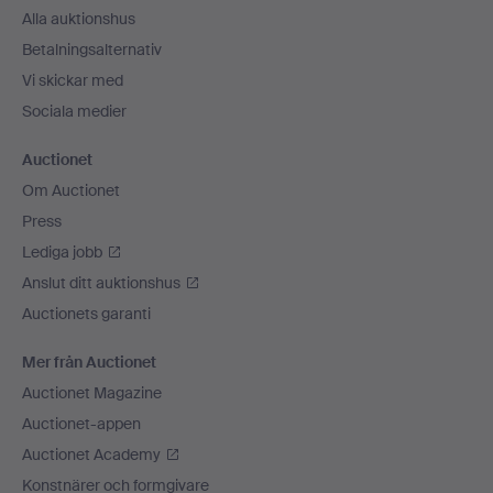
Alla auktionshus
Betalningsalternativ
Vi skickar med
Sociala medier
Auctionet
Om Auctionet
Press
Lediga jobb
Anslut ditt auktionshus
Auctionets garanti
Mer från Auctionet
Auctionet Magazine
Auctionet-appen
Auctionet Academy
Konstnärer och formgivare