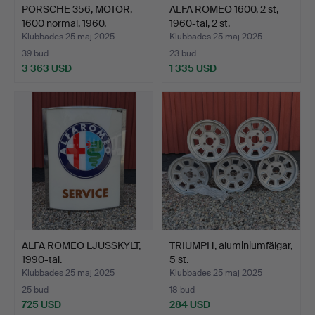
PORSCHE 356, MOTOR,
ALFA ROMEO 1600, 2 st,
1600 normal, 1960.
1960-tal, 2 st.
Klubbades 25 maj 2025
Klubbades 25 maj 2025
39 bud
23 bud
3 363 USD
1 335 USD
ALFA ROMEO LJUSSKYLT,
TRIUMPH, aluminiumfälgar,
1990-tal.
5 st.
Klubbades 25 maj 2025
Klubbades 25 maj 2025
25 bud
18 bud
725 USD
284 USD