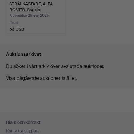
STRÅLKASTARE, ALFA
ROMEO, Carello.
Klubbades 25 maj 2025
1 bud
53 USD
Auktionsarkivet
Du söker i vårt arkiv över avslutade auktioner.
Visa pågående auktioner istället.
Sidfotsnavigation
Hjälp och kontakt
Kontakta support