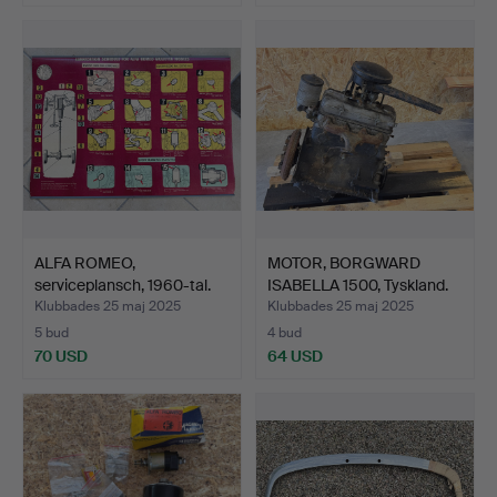
ALFA ROMEO,
MOTOR, BORGWARD
serviceplansch, 1960-tal.
ISABELLA 1500, Tyskland.
Klubbades 25 maj 2025
Klubbades 25 maj 2025
5 bud
4 bud
70 USD
64 USD