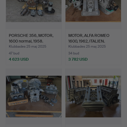
PORSCHE 356, MOTOR,
MOTOR, ALFA ROMEO
1600 normal, 1958.
1600, 1962, ITALIEN.
Klubbades 25 maj 2025
Klubbades 25 maj 2025
47 bud
34 bud
4 623 USD
3 782 USD