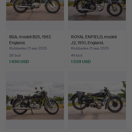
BSA, modell B25, 1967,
ROYAL ENFIELD, modell
England.
J2, 1951, England.
Klubbades 21 sep 2025
Klubbades 21 sep 2025
28 bud
44 bud
1 690 USD
1 539 USD