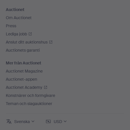
Auctionet
Om Auctionet
Press
Lediga jobb
Anslut ditt auktionshus
Auctionets garanti
Mer från Auctionet
Auctionet Magazine
Auctionet-appen
Auctionet Academy
Konstnärer och formgivare
Teman och slagauktioner
Svenska
USD