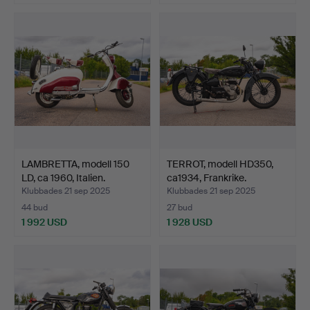
LAMBRETTA, modell 150
TERROT, modell HD350,
LD, ca 1960, Italien.
ca1934, Frankrike.
Klubbades 21 sep 2025
Klubbades 21 sep 2025
44 bud
27 bud
1 992 USD
1 928 USD