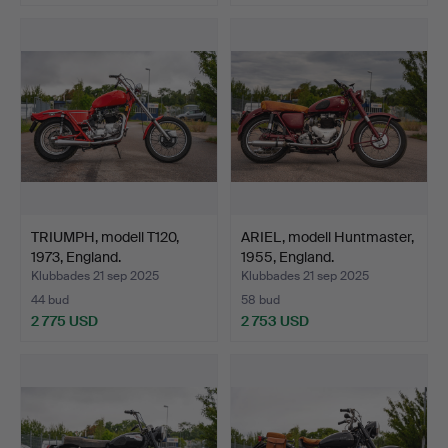
TRIUMPH, modell T120,
ARIEL, modell Huntmaster,
1973, England.
1955, England.
Klubbades 21 sep 2025
Klubbades 21 sep 2025
44 bud
58 bud
2 775 USD
2 753 USD