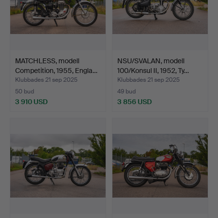
MATCHLESS, modell
NSU/SVALAN, modell
Competition, 1955, Engla…
100/Konsul II, 1952, Ty…
Klubbades 21 sep 2025
Klubbades 21 sep 2025
50 bud
49 bud
3 910 USD
3 856 USD