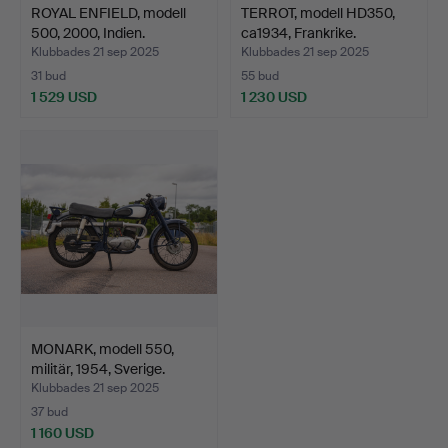
ROYAL ENFIELD, modell
TERROT, modell HD350,
500, 2000, Indien.
ca1934, Frankrike.
Klubbades 21 sep 2025
Klubbades 21 sep 2025
31 bud
55 bud
1 529 USD
1 230 USD
MONARK, modell 550,
militär, 1954, Sverige.
Klubbades 21 sep 2025
37 bud
1 160 USD