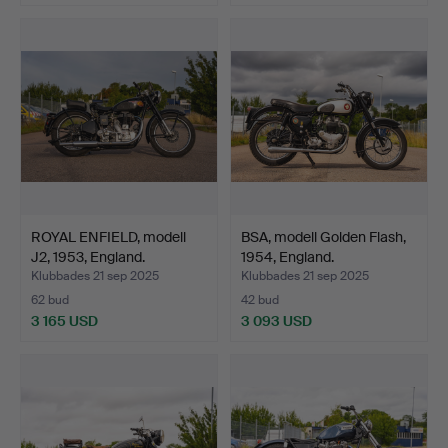
ROYAL ENFIELD, modell
BSA, modell Golden Flash,
J2, 1953, England.
1954, England.
Klubbades 21 sep 2025
Klubbades 21 sep 2025
62 bud
42 bud
3 165 USD
3 093 USD