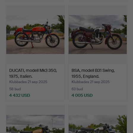
DUCATI, modell Mk3 350,
BSA, modell B31 Swing,
1975, Italien.
1955, England.
Klubbades 21 sep 2025
Klubbades 21 sep 2025
58 bud
63 bud
4 432 USD
4 005 USD