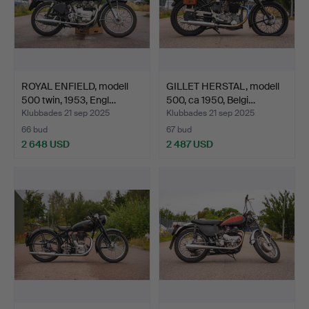
ROYAL ENFIELD, modell
GILLET HERSTAL, modell
500 twin, 1953, Engl…
500, ca 1950, Belgi…
Klubbades 21 sep 2025
Klubbades 21 sep 2025
66 bud
67 bud
2 648 USD
2 487 USD