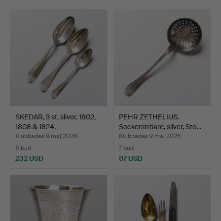
SKEDAR, 3 st, silver, 1802,
PEHR ZETHELIUS.
1808 & 1824.
Sockerströare, silver, Sto…
Klubbades 9 maj 2026
Klubbades 9 maj 2026
8 bud
7 bud
232 USD
87 USD