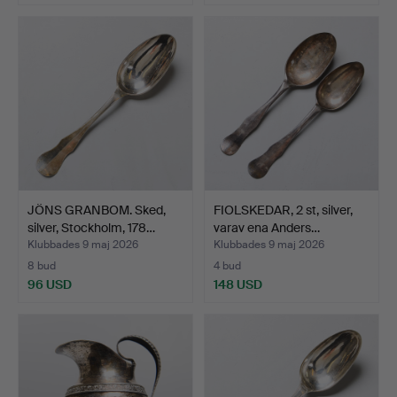
JÖNS GRANBOM. Sked,
FIOLSKEDAR, 2 st, silver,
silver, Stockholm, 178…
varav ena Anders…
Klubbades 9 maj 2026
Klubbades 9 maj 2026
8 bud
4 bud
96 USD
148 USD