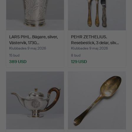
LARS PIHL. Bägare, silver,
PEHR ZETHELIUS.
Västervik, 1730…
Resebestick, 3 delar, silv…
Klubbades 9 maj 2026
Klubbades 9 maj 2026
15 bud
8 bud
389 USD
129 USD