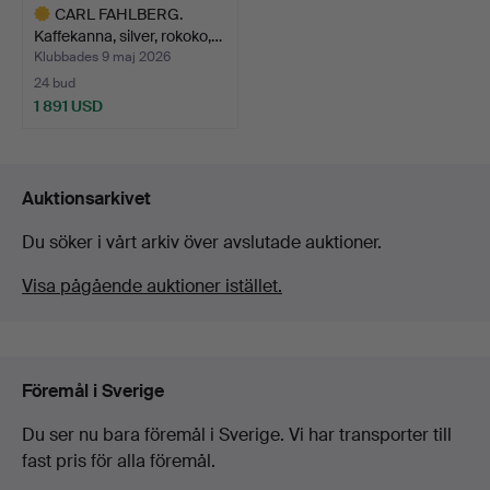
CARL FAHLBERG.
Kaffekanna, silver, rokoko,…
Klubbades 9 maj 2026
24 bud
1 891 USD
Utvalt
föremål
Auktionsarkivet
Du söker i vårt arkiv över avslutade auktioner.
Visa pågående auktioner istället.
Föremål i Sverige
Du ser nu bara föremål i Sverige. Vi har transporter till
fast pris för alla föremål.