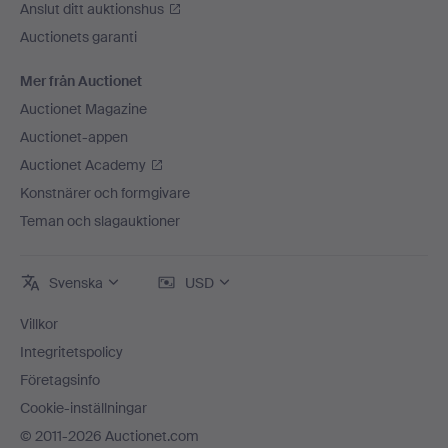
Anslut ditt auktionshus
Auctionets garanti
Mer från Auctionet
Auctionet Magazine
Auctionet-appen
Auctionet Academy
Konstnärer och formgivare
Teman och slagauktioner
Svenska
USD
Villkor
Integritetspolicy
Företagsinfo
Cookie-inställningar
© 2011-2026 Auctionet.com