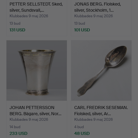
PETTER SELLSTEDT. Sked,
JONAS BERG. Fiolsked,
silver, Sundsvall,…
silver, Stockholm, 1…
Klubbades 9 maj 2026
Klubbades 9 maj 2026
13 bud
13 bud
131 USD
101 USD
JOHAN PETTERSSON
CARL FREDRIK SESEMAN.
BERG. Bägare, silver, Nor…
Fiolsked, silver, Ar…
Klubbades 9 maj 2026
Klubbades 9 maj 2026
14 bud
4 bud
233 USD
48 USD