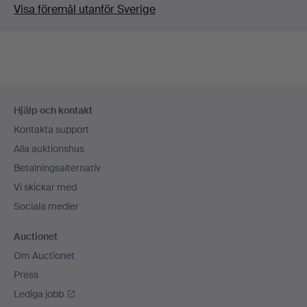
Visa föremål utanför Sverige
Sidfotsnavigation
Hjälp och kontakt
Kontakta support
Alla auktionshus
Betalningsalternativ
Vi skickar med
Sociala medier
Auctionet
Om Auctionet
Press
Lediga jobb