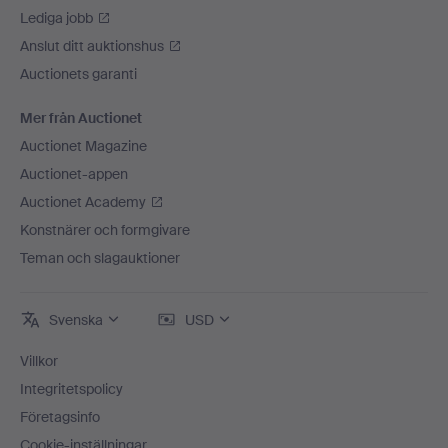
Lediga jobb
Anslut ditt auktionshus
Auctionets garanti
Mer från Auctionet
Auctionet Magazine
Auctionet-appen
Auctionet Academy
Konstnärer och formgivare
Teman och slagauktioner
Svenska
USD
Villkor
Integritetspolicy
Företagsinfo
Cookie-inställningar