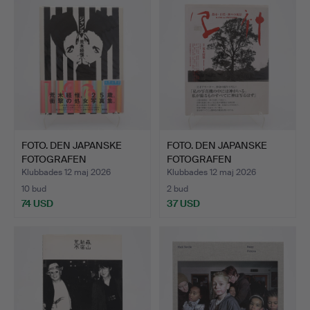
FOTO. DEN JAPANSKE
FOTO. DEN JAPANSKE
FOTOGRAFEN
FOTOGRAFEN
NOBUYOSHI AR…
NOBUYOSHI AR…
Klubbades 12 maj 2026
Klubbades 12 maj 2026
10 bud
2 bud
74 USD
37 USD