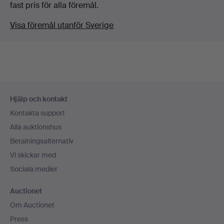
fast pris för alla föremål.
Visa föremål utanför Sverige
Sidfotsnavigation
Hjälp och kontakt
Kontakta support
Alla auktionshus
Betalningsalternativ
Vi skickar med
Sociala medier
Auctionet
Om Auctionet
Press