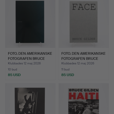
FOTO. DEN AMERIKANSKE
FOTO. DEN AMERIKANSKE
FOTOGRAFEN BRUCE
FOTOGRAFEN BRUCE
GIL…
GIL…
Klubbades 12 maj 2026
Klubbades 12 maj 2026
10 bud
11 bud
85 USD
85 USD