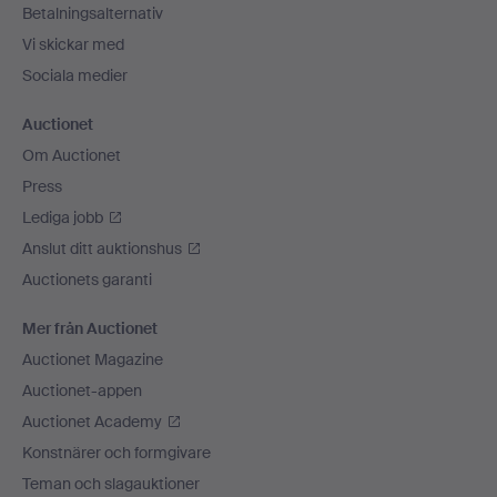
Betalningsalternativ
Vi skickar med
Sociala medier
Auctionet
Om Auctionet
Press
Lediga jobb
Anslut ditt auktionshus
Auctionets garanti
Mer från Auctionet
Auctionet Magazine
Auctionet-appen
Auctionet Academy
Konstnärer och formgivare
Teman och slagauktioner