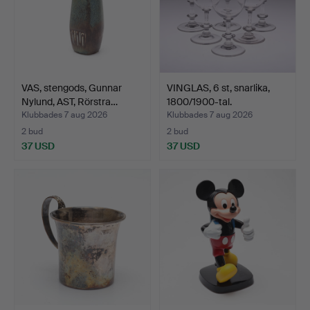
VAS, stengods, Gunnar
VINGLAS, 6 st, snarlika,
Nylund, AST, Rörstra…
1800/1900-tal.
Klubbades 7 aug 2026
Klubbades 7 aug 2026
2 bud
2 bud
37 USD
37 USD