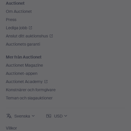
Auctionet
Om Auctionet
Press
Lediga jobb
Anslut ditt auktionshus
Auctionets garanti
Mer från Auctionet
Auctionet Magazine
Auctionet-appen
Auctionet Academy
Konstnärer och formgivare
Teman och slagauktioner
Svenska
USD
Villkor