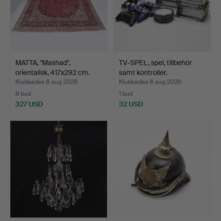
MATTA, "Mashad",
TV-SPEL, spel, tillbehör
orientalisk, 417x292 cm.
samt kontroller.
Klubbades 8 aug 2026
Klubbades 8 aug 2026
8 bud
1 bud
327 USD
32 USD