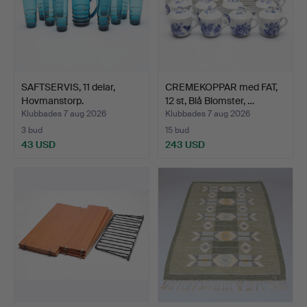
SAFTSERVIS, 11 delar,
CREMEKOPPAR med FAT,
Hovmanstorp.
12 st, Blå Blomster, …
Klubbades 7 aug 2026
Klubbades 7 aug 2026
3 bud
15 bud
43 USD
243 USD