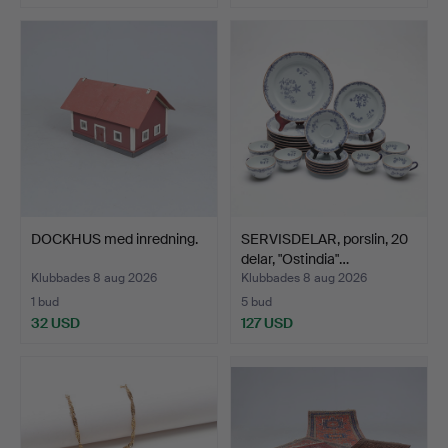
DOCKHUS med inredning.
SERVISDELAR, porslin, 20
delar, "Ostindia"…
Klubbades 8 aug 2026
Klubbades 8 aug 2026
1 bud
5 bud
32 USD
127 USD