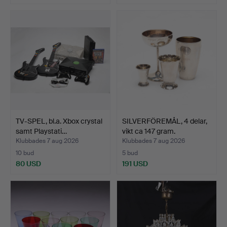
TV-SPEL, bl.a. Xbox crystal
SILVERFÖREMÅL, 4 delar,
samt Playstati…
vikt ca 147 gram.
Klubbades 7 aug 2026
Klubbades 7 aug 2026
10 bud
5 bud
80 USD
191 USD