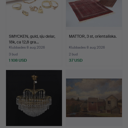
SMYCKEN, guld, sju delar,
MATTOR, 3 st, orientaliska.
18k, ca 12,8 gra…
Klubbades 8 aug 2026
Klubbades 8 aug 2026
3 bud
2 bud
1 108 USD
37 USD