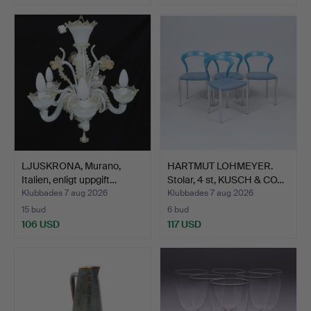
LJUSKRONA, Murano,
HARTMUT LOHMEYER.
Italien, enligt uppgift…
Stolar, 4 st, KUSCH & CO…
Klubbades 7 aug 2026
Klubbades 7 aug 2026
15 bud
6 bud
106 USD
117 USD