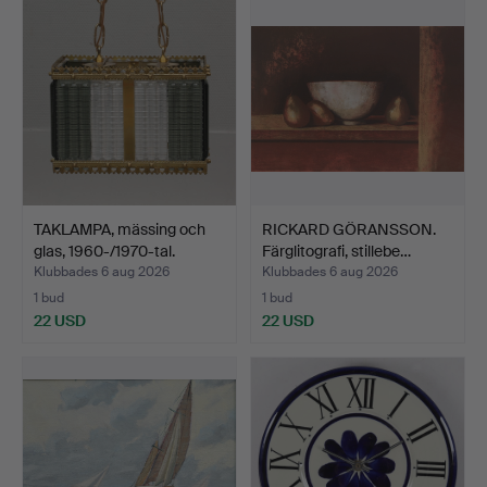
TAKLAMPA, mässing och
RICKARD GÖRANSSON.
glas, 1960-/1970-tal.
Färglitografi, stillebe…
Klubbades 6 aug 2026
Klubbades 6 aug 2026
1 bud
1 bud
22 USD
22 USD