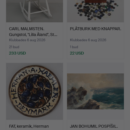
CARL MALMSTEN.
PLÅTBURK MED KNAPPAR.
Gungstol, "Lilla Åland", St…
Klubbades 6 aug 2026
Klubbades 6 aug 2026
21 bud
1 bud
233 USD
22 USD
FAT, keramik, Herman
JAN BOHUMIL POSPÍŠIL.