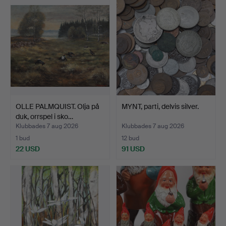
OLLE PALMQUIST. Olja på
MYNT, parti, delvis silver.
duk, orrspel i sko…
Klubbades 7 aug 2026
Klubbades 7 aug 2026
1 bud
12 bud
22 USD
91 USD