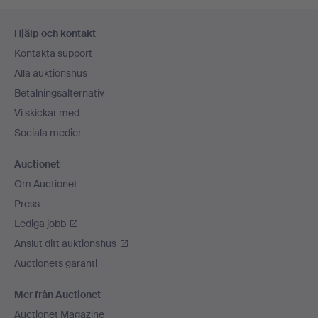
Sidfotsnavigation
Hjälp och kontakt
Kontakta support
Alla auktionshus
Betalningsalternativ
Vi skickar med
Sociala medier
Auctionet
Om Auctionet
Press
Lediga jobb
Anslut ditt auktionshus
Auctionets garanti
Mer från Auctionet
Auctionet Magazine