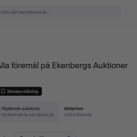
lla föremål på Ekenbergs Auktioner
Bevaka sökning
Pågående auktioner
Slutpriser
Se föremål du kan bjuda på
3 050 föremål
lutpriser