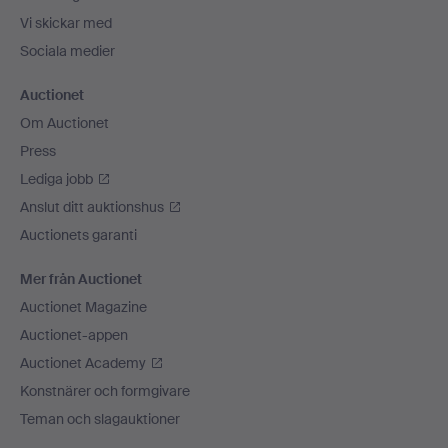
Vi skickar med
Sociala medier
Auctionet
Om Auctionet
Press
Lediga jobb
Anslut ditt auktionshus
Auctionets garanti
Mer från Auctionet
Auctionet Magazine
Auctionet-appen
Auctionet Academy
Konstnärer och formgivare
Teman och slagauktioner