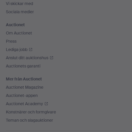
Vi skickar med
Sociala medier
Auctionet
Om Auctionet
Press
Lediga jobb
Anslut ditt auktionshus
Auctionets garanti
Mer från Auctionet
Auctionet Magazine
Auctionet-appen
Auctionet Academy
Konstnärer och formgivare
Teman och slagauktioner