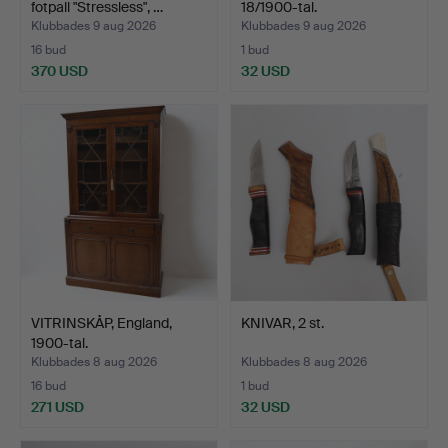
fotpall "Stressless", …
18/1900-tal.
Klubbades 9 aug 2026
Klubbades 9 aug 2026
16 bud
1 bud
370 USD
32 USD
VITRINSKÅP, England,
KNIVAR, 2 st.
1900-tal.
Klubbades 8 aug 2026
Klubbades 8 aug 2026
16 bud
1 bud
271 USD
32 USD