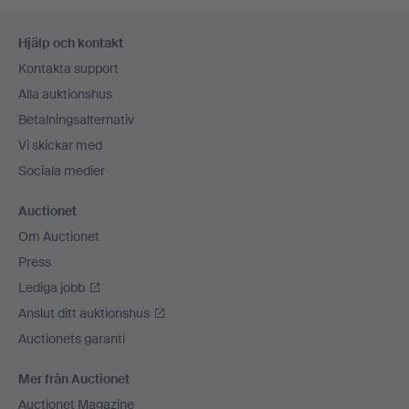
Sidfotsnavigation
Hjälp och kontakt
Kontakta support
Alla auktionshus
Betalningsalternativ
Vi skickar med
Sociala medier
Auctionet
Om Auctionet
Press
Lediga jobb
Anslut ditt auktionshus
Auctionets garanti
Mer från Auctionet
Auctionet Magazine