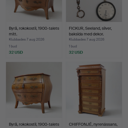
Byrå, rokokostil, 1900-talets
FICKUR, Seeland, silver,
mitt.
baksida med dekor.
Klubbades 7 aug 2026
Klubbades 7 aug 2026
1 bud
1 bud
32 USD
32 USD
Byrå, rokokostil, 1900-talets
CHIFFONJÉ, nyrenässans,