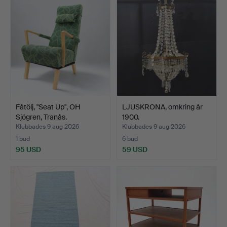
Fåtölj, "Seat Up", OH
LJUSKRONA, omkring år
Sjögren, Tranås.
1900.
Klubbades 9 aug 2026
Klubbades 9 aug 2026
1 bud
6 bud
95 USD
59 USD