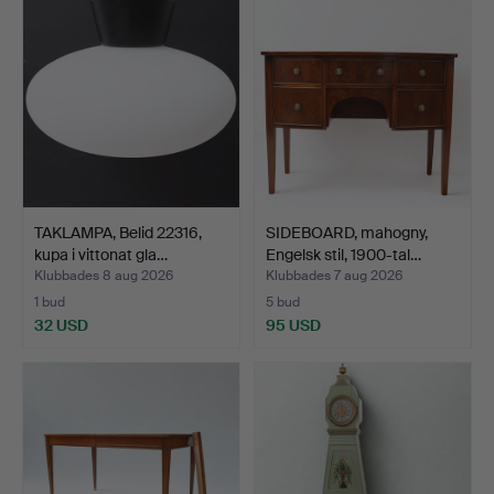
TAKLAMPA, Belid 22316,
SIDEBOARD, mahogny,
kupa i vittonat gla…
Engelsk stil, 1900-tal…
Klubbades 8 aug 2026
Klubbades 7 aug 2026
1 bud
5 bud
32 USD
95 USD