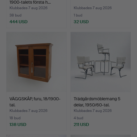
1900-talets första h…
Klubbades 7 aug 2026
Klubbades 7 aug 2026
38 bud
1 bud
444 USD
32 USD
VÄGGSKÅP, furu, 18/1900-
Trädgårdsmöblemang 5
tal.
delar, 1950/60-tal.
Klubbades 7 aug 2026
Klubbades 7 aug 2026
18 bud
4 bud
138 USD
211 USD