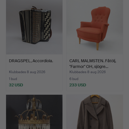
DRAGSPEL, Accordiola.
CARL MALMSTEN. Fåtölj,
"Farmor" OH, sjögre…
Klubbades 8 aug 2026
Klubbades 8 aug 2026
1 bud
6 bud
32 USD
233 USD