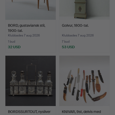
BORD, gustaviansk stil,
Golvur, 1800-tal.
1900-tal.
Klubbades 7 aug 2026
Klubbades 7 aug 2026
1 bud
7 bud
32 USD
53 USD
BORDSSURTOUT, nysilver
KNIVAR, 9st, delvis med