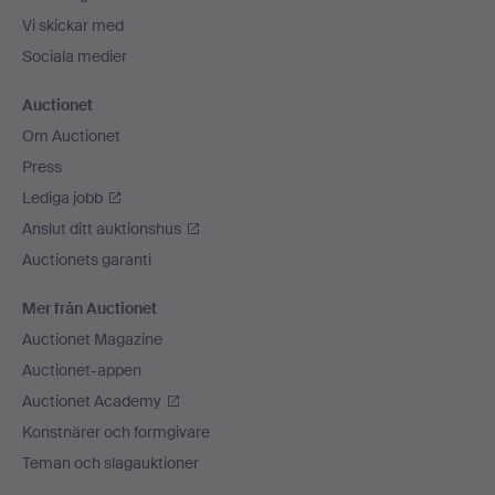
Vi skickar med
Sociala medier
Auctionet
Om Auctionet
Press
Lediga jobb
Anslut ditt auktionshus
Auctionets garanti
Mer från Auctionet
Auctionet Magazine
Auctionet-appen
Auctionet Academy
Konstnärer och formgivare
Teman och slagauktioner