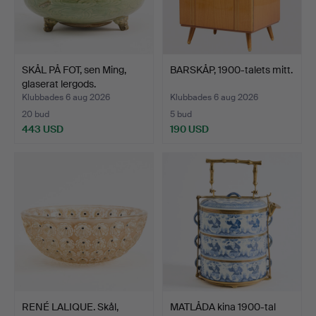
SKÅL PÅ FOT, sen Ming,
BARSKÅP, 1900-talets mitt.
glaserat lergods.
Klubbades 6 aug 2026
Klubbades 6 aug 2026
20 bud
5 bud
443 USD
190 USD
RENÉ LALIQUE. Skål,
MATLÅDA kina 1900-tal