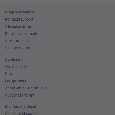
Sidfotsnavigation
Hjälp och kontakt
Kontakta support
Alla auktionshus
Betalningsalternativ
Vi skickar med
Sociala medier
Auctionet
Om Auctionet
Press
Lediga jobb
Anslut ditt auktionshus
Auctionets garanti
Mer från Auctionet
Auctionet Magazine