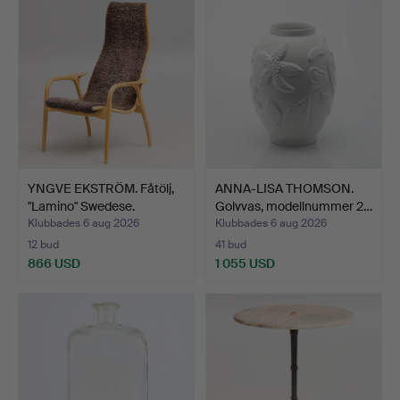
YNGVE EKSTRÖM. Fåtölj,
ANNA-LISA THOMSON.
"Lamino" Swedese.
Golvvas, modellnummer 2…
Klubbades 6 aug 2026
Klubbades 6 aug 2026
12 bud
41 bud
866 USD
1 055 USD