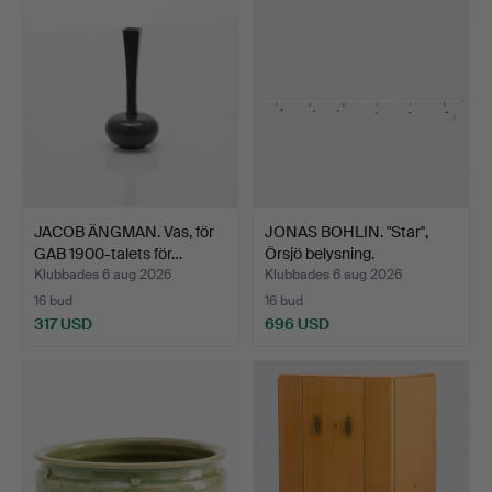
JACOB ÄNGMAN. Vas, för
JONAS BOHLIN. "Star",
GAB 1900-talets för…
Örsjö belysning.
Klubbades 6 aug 2026
Klubbades 6 aug 2026
16 bud
16 bud
317 USD
696 USD