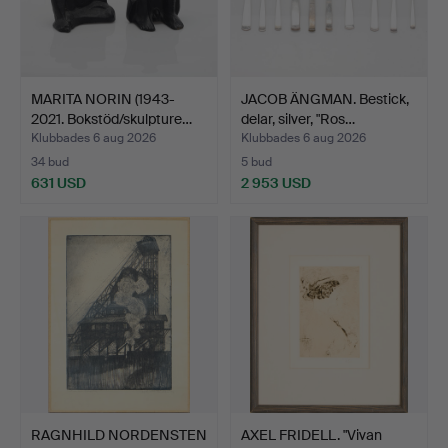
MARITA NORIN (1943-
JACOB ÄNGMAN. Bestick,
2021. Bokstöd/skulpture…
delar, silver, "Ros…
Klubbades 6 aug 2026
Klubbades 6 aug 2026
34 bud
5 bud
631 USD
2 953 USD
RAGNHILD NORDENSTEN
AXEL FRIDELL. "Vivan