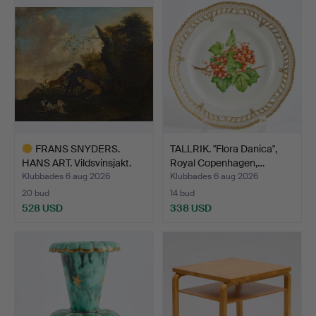
föremål
FRANS SNYDERS.
TALLRIK. "Flora Danica",
HANS ART. Vildsvinsjakt.
Royal Copenhagen,…
Klubbades 6 aug 2026
Klubbades 6 aug 2026
20 bud
14 bud
528 USD
338 USD
Utvalt
föremål