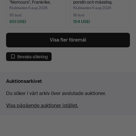
"Nemours", Frankrike.
porslin och mässing.
Klubbades 6 aug 2026
Klubbades 6 aug 2026
50 bud
18 bud
651 USD
154 USD
Visa fler föremål
Bevaka sökning
Auktionsarkivet
Du söker i vårt arkiv över avslutade auktioner.
Visa pågående auktioner istället.