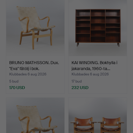
BRUNO MATHSSON. Dux.
KAI WINDING. Bokhylla i
"Eva" fåtölj i bok.
jakaranda, 1960-ta…
Klubbades 6 aug 2026
Klubbades 6 aug 2026
5 bud
17 bud
170 USD
232 USD