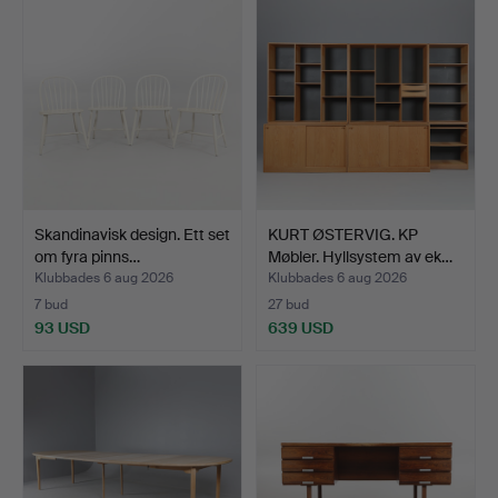
Skandinavisk design. Ett set
KURT ØSTERVIG. KP
om fyra pinns…
Møbler. Hyllsystem av ek…
Klubbades 6 aug 2026
Klubbades 6 aug 2026
7 bud
27 bud
93 USD
639 USD