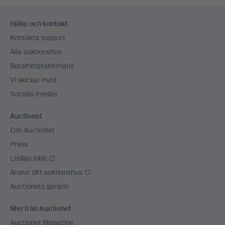
Sidfotsnavigation
Hjälp och kontakt
Kontakta support
Alla auktionshus
Betalningsalternativ
Vi skickar med
Sociala medier
Auctionet
Om Auctionet
Press
Lediga jobb
Anslut ditt auktionshus
Auctionets garanti
Mer från Auctionet
Auctionet Magazine