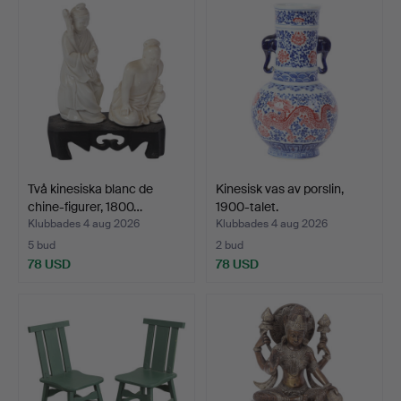
Två kinesiska blanc de
Kinesisk vas av porslin,
chine-figurer, 1800…
1900-talet.
Klubbades 4 aug 2026
Klubbades 4 aug 2026
5 bud
2 bud
78 USD
78 USD