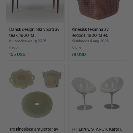
Dansk design. Skrivbord av
Kinesisk tekanna av
teak, 1960-tal.
lergods, 1900-talet.
Klubbades 4 aug 2026
Klubbades 4 aug 2026
9 bud
5 bud
155 USD
78 USD
Tre kinesiska amuletter av
PHILIPPE STARCK. Kartell.