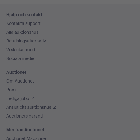
Sidfotsnavigation
Hjälp och kontakt
Kontakta support
Alla auktionshus
Betalningsalternativ
Vi skickar med
Sociala medier
Auctionet
Om Auctionet
Press
Lediga jobb
Anslut ditt auktionshus
Auctionets garanti
Mer från Auctionet
Auctionet Magazine