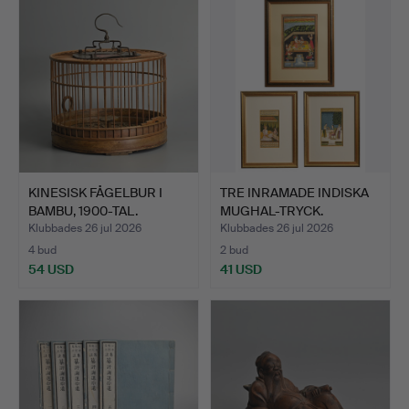
KINESISK FÅGELBUR I
TRE INRAMADE INDISKA
BAMBU, 1900-TAL.
MUGHAL-TRYCK.
Klubbades 26 jul 2026
Klubbades 26 jul 2026
4 bud
2 bud
54 USD
41 USD