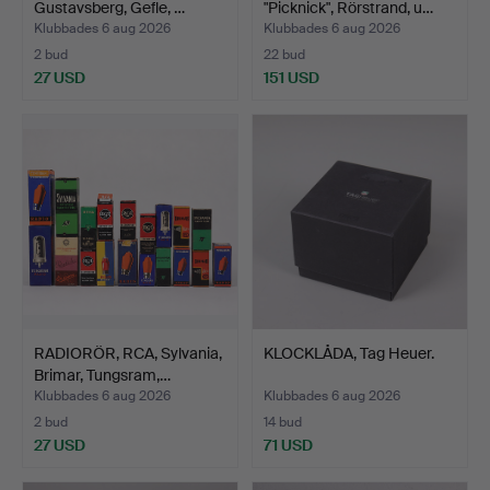
Gustavsberg, Gefle, …
"Picknick", Rörstrand, u…
Klubbades 6 aug 2026
Klubbades 6 aug 2026
2 bud
22 bud
27 USD
151 USD
RADIORÖR, RCA, Sylvania,
KLOCKLÅDA, Tag Heuer.
Brimar, Tungsram,…
Klubbades 6 aug 2026
Klubbades 6 aug 2026
2 bud
14 bud
27 USD
71 USD