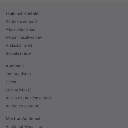
Sidfotsnavigation
Hjälp och kontakt
Kontakta support
Alla auktionshus
Betalningsalternativ
Vi skickar med
Sociala medier
Auctionet
Om Auctionet
Press
Lediga jobb
Anslut ditt auktionshus
Auctionets garanti
Mer från Auctionet
Auctionet Magazine