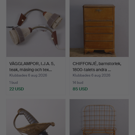
VÄGGLAMPOR, I.J.A. 5,
CHIFFONJÉ, barnstorlek,
teak, mäsing och tex…
1800-talets andra …
Klubbades 6 aug 2026
Klubbades 6 aug 2026
1 bud
14 bud
22 USD
85 USD