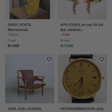
ENRIC PORTA.
APPLIQUER, ett par, för två
Blomstervas.
ljus, rokokost…
2 dagar
< 1 min
2 bud
18 bud
81 USD
127 USD
CARL-AXEL ACKING.
HERRARMBANDSUR, guld,