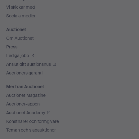
Vi skickar med
Sociala medier
Auctionet
Om Auctionet
Press
Lediga jobb
Anslut ditt auktionshus
Auctionets garanti
Mer från Auctionet
Auctionet Magazine
Auctionet-appen
Auctionet Academy
Konstnärer och formgivare
Teman och slagauktioner