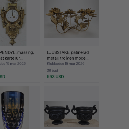
ENDYL, mässing,
LJUSSTAKE, patinerad
lat kartellur,…
metall, troligen mode…
des 15 mar 2026
Klubbades 15 mar 2026
36 bud
USD
593 USD