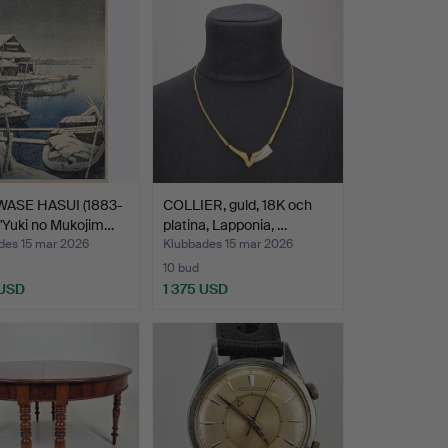
WASE HASUI (1883-
COLLIER, guld, 18K och
 "Yuki no Mukojim…
platina, Lapponia, …
des 15 mar 2026
Klubbades 15 mar 2026
10 bud
 USD
1 375 USD