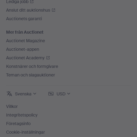
Lediga jobb
Anslut ditt auktionshus
Auctionets garanti
Mer från Auctionet
Auctionet Magazine
Auctionet-appen
Auctionet Academy
Konstnärer och formgivare
Teman och slagauktioner
Svenska
USD
Villkor
Integritetspolicy
Företagsinfo
Cookie-inställningar