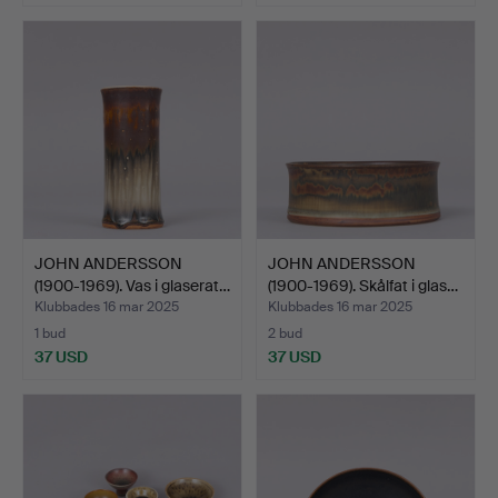
JOHN ANDERSSON
JOHN ANDERSSON
(1900-1969). Vas i glaserat…
(1900-1969). Skålfat i glas…
Klubbades 16 mar 2025
Klubbades 16 mar 2025
1 bud
2 bud
37 USD
37 USD