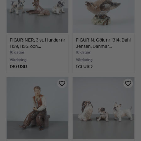
FIGURINER, 3 st. Hundar nr
FIGURIN. Gök, nr 1314. Dahl
1139, 1135, och…
Jensen, Danmar…
16 dagar
16 dagar
Värdering
Värdering
196 USD
173 USD