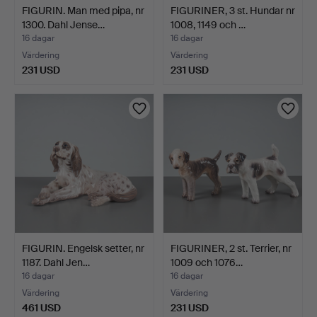
FIGURIN. Man med pipa, nr
FIGURINER, 3 st. Hundar nr
1300. Dahl Jense…
1008, 1149 och …
16 dagar
16 dagar
Värdering
Värdering
231 USD
231 USD
FIGURIN. Engelsk setter, nr
FIGURINER, 2 st. Terrier, nr
1187. Dahl Jen…
1009 och 1076…
16 dagar
16 dagar
Värdering
Värdering
461 USD
231 USD