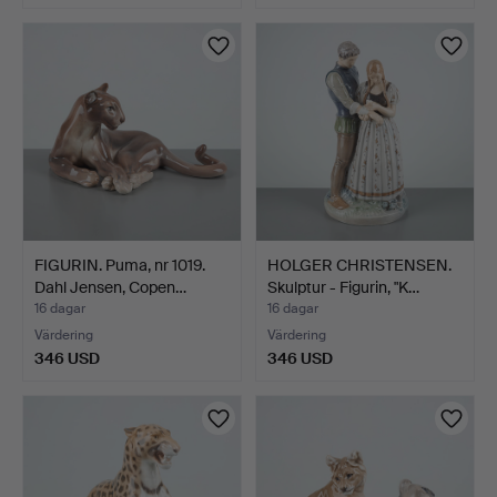
FIGURIN. Puma, nr 1019.
HOLGER CHRISTENSEN.
Dahl Jensen, Copen…
Skulptur - Figurin, "K…
16 dagar
16 dagar
Värdering
Värdering
346 USD
346 USD