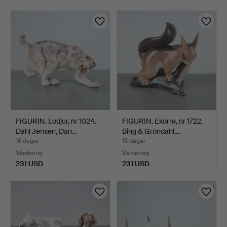
FIGURIN. Lodjur, nr 1024.
FIGURIN. Ekorre, nr 1722,
Dahl Jensen, Dan…
Bing & Gröndahl.…
16 dagar
16 dagar
Värdering
Värdering
231 USD
231 USD