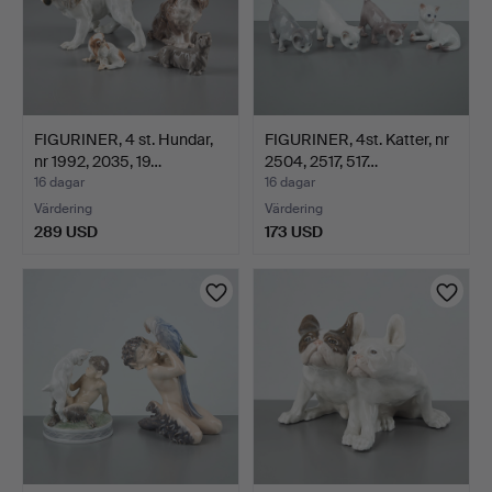
FIGURINER, 4 st. Hundar,
FIGURINER, 4st. Katter, nr
nr 1992, 2035, 19…
2504, 2517, 517…
16 dagar
16 dagar
Värdering
Värdering
289 USD
173 USD