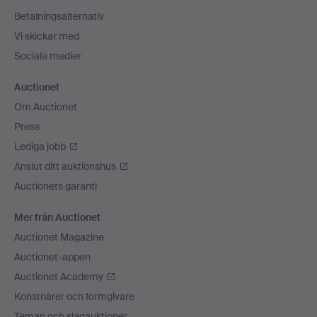
Betalningsalternativ
Vi skickar med
Sociala medier
Auctionet
Om Auctionet
Press
Lediga jobb
Anslut ditt auktionshus
Auctionets garanti
Mer från Auctionet
Auctionet Magazine
Auctionet-appen
Auctionet Academy
Konstnärer och formgivare
Teman och slagauktioner