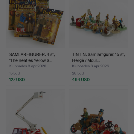
SAMLARFIGURER. 4 st,
TINTIN. Samlarfigurer, 15 st,
"The Beatles Yellow S…
Hergè / Moul…
Klubbades 8 apr 2026
Klubbades 8 apr 2026
15 bud
28 bud
127 USD
464 USD