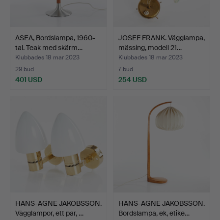
ASEA, Bordslampa, 1960-
JOSEF FRANK. Vägglampa,
tal. Teak med skärm…
mässing, modell 21…
Klubbades 18 mar 2023
Klubbades 18 mar 2023
29 bud
7 bud
401 USD
254 USD
HANS-AGNE JAKOBSSON.
HANS-AGNE JAKOBSSON.
Vägglampor, ett par, …
Bordslampa, ek, etike…