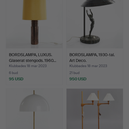
BORDSLAMPA, LUXUS.
BORDSLAMPA, 1930-tal.
Glaserat stengods. 1960…
Art Deco.
Klubbades 18 mar 2023
Klubbades 18 mar 2023
6 bud
21 bud
95 USD
950 USD