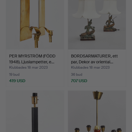
PER MYRSTRÖM (FÖDD
BORDSARMATURER, ett
1948). Ljuslampetter, e…
par, Dekor av oriental…
Klubbades 18 mar 2023
Klubbades 18 mar 2023
19 bud
36 bud
419 USD
707 USD