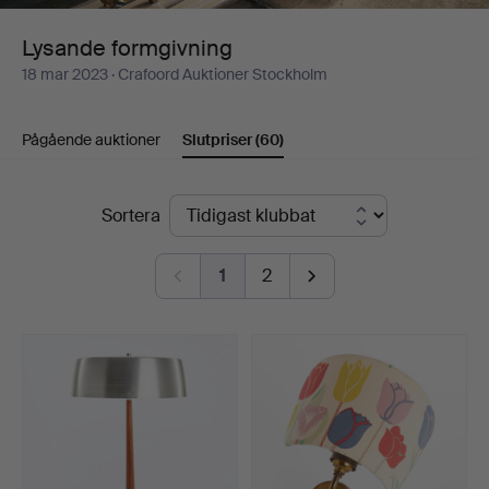
Lysande formgivning
18 mar 2023
· Crafoord Auktioner Stockholm
Pågående auktioner
Slutpriser
(60)
Slutpriser
Sortera
1
2