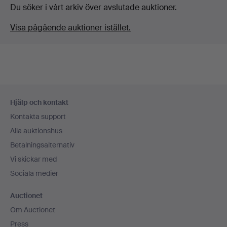
Du söker i vårt arkiv över avslutade auktioner.
Visa pågående auktioner istället.
Sidfotsnavigation
Hjälp och kontakt
Kontakta support
Alla auktionshus
Betalningsalternativ
Vi skickar med
Sociala medier
Auctionet
Om Auctionet
Press