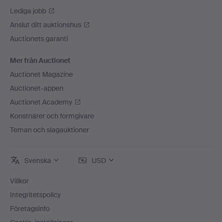
Lediga jobb
Anslut ditt auktionshus
Auctionets garanti
Mer från Auctionet
Auctionet Magazine
Auctionet-appen
Auctionet Academy
Konstnärer och formgivare
Teman och slagauktioner
Svenska
USD
Villkor
Integritetspolicy
Företagsinfo