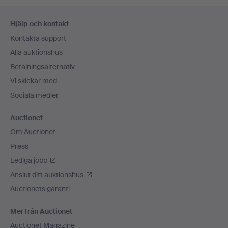
Sidfotsnavigation
Hjälp och kontakt
Kontakta support
Alla auktionshus
Betalningsalternativ
Vi skickar med
Sociala medier
Auctionet
Om Auctionet
Press
Lediga jobb
Anslut ditt auktionshus
Auctionets garanti
Mer från Auctionet
Auctionet Magazine