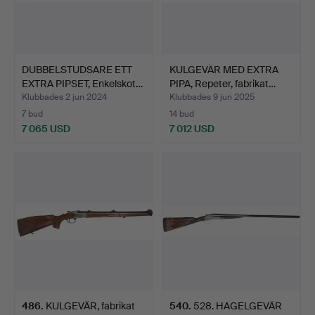
DUBBELSTUDSARE ETT
KULGEVÄR MED EXTRA
EXTRA PIPSET, Enkelskot…
PIPA, Repeter, fabrikat…
Klubbades 2 jun 2024
Klubbades 9 jun 2025
7 bud
14 bud
7 065 USD
7 012 USD
486
.
KULGEVÄR, fabrikat
540
.
528. HAGELGEVÄR