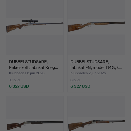
DUBBELSTUDSARE,
DUBBELSTUDSARE,
Enkelskott, fabrikat Krieg…
fabrikat FN, modell D4G, k…
Klubbades 6 jun 2023
Klubbades 2 jun 2025
10 bud
3 bud
6 327 USD
6 327 USD