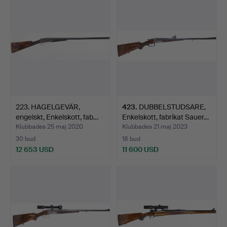
223. HAGELGEVÄR,
423
.
DUBBELSTUDSARE,
engelskt, Enkelskott, fab…
Enkelskott, fabrikat Sauer…
Klubbades 25 maj 2020
Klubbades 21 maj 2023
30 bud
18 bud
12 653 USD
11 600 USD