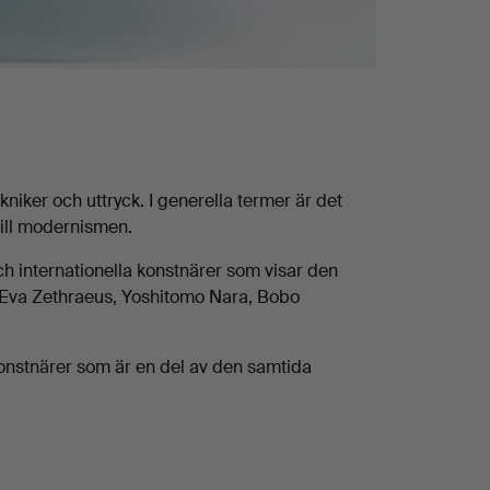
iker och uttryck. I generella termer är det
till modernismen.
och internationella konstnärer som visar den
 Eva Zethraeus, Yoshitomo Nara, Bobo
onstnärer som är en del av den samtida