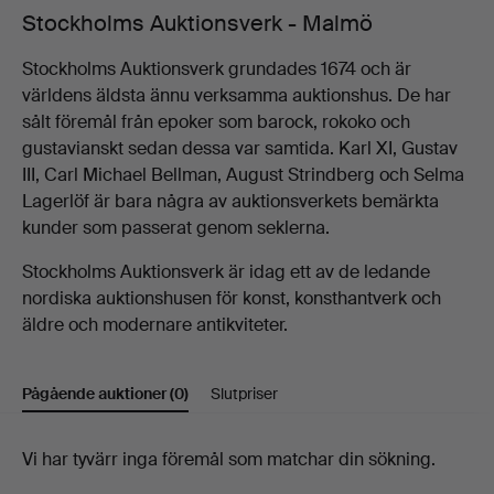
Stockholms Auktionsverk - Malmö
Stockholms Auktionsverk grundades 1674 och är
världens äldsta ännu verksamma auktionshus. De har
sålt föremål från epoker som barock, rokoko och
gustavianskt sedan dessa var samtida. Karl XI, Gustav
III, Carl Michael Bellman, August Strindberg och Selma
Lagerlöf är bara några av auktionsverkets bemärkta
kunder som passerat genom seklerna.
Stockholms Auktionsverk är idag ett av de ledande
nordiska auktionshusen för konst, konsthantverk och
äldre och modernare antikviteter.
Pågående auktioner
(0)
Slutpriser
Pågående
Vi har tyvärr inga föremål som matchar din sökning.