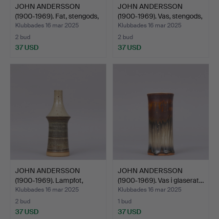
JOHN ANDERSSON
JOHN ANDERSSON
(1900-1969). Fat, stengods,
(1900-1969). Vas, stengods,
…
…
Klubbades 16 mar 2025
Klubbades 16 mar 2025
2 bud
2 bud
37 USD
37 USD
JOHN ANDERSSON
JOHN ANDERSSON
(1900-1969). Lampfot,
(1900-1969). Vas i glaserat…
beige…
Klubbades 16 mar 2025
Klubbades 16 mar 2025
2 bud
1 bud
37 USD
37 USD