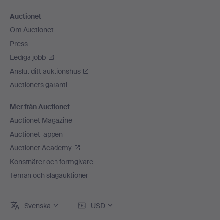
Auctionet
Om Auctionet
Press
Lediga jobb
Anslut ditt auktionshus
Auctionets garanti
Mer från Auctionet
Auctionet Magazine
Auctionet-appen
Auctionet Academy
Konstnärer och formgivare
Teman och slagauktioner
Svenska
USD