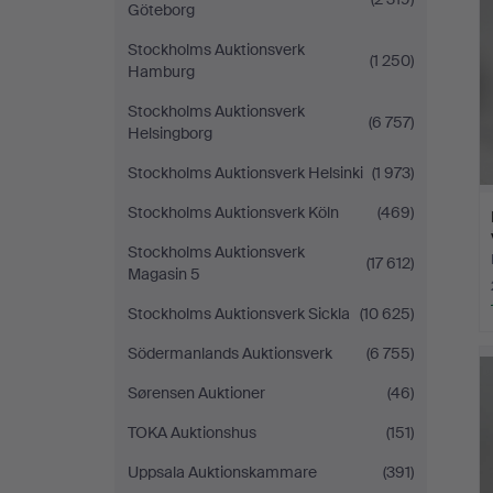
Göteborg
Stockholms Auktionsverk
(1 250)
Hamburg
Stockholms Auktionsverk
(6 757)
Helsingborg
Stockholms Auktionsverk Helsinki
(1 973)
Stockholms Auktionsverk Köln
(469)
Stockholms Auktionsverk
(17 612)
Magasin 5
Stockholms Auktionsverk Sickla
(10 625)
Södermanlands Auktionsverk
(6 755)
Sørensen Auktioner
(46)
TOKA Auktionshus
(151)
Uppsala Auktionskammare
(391)