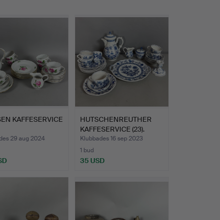
SEN KAFFESERVICE
HUTSCHENREUTHER
KAFFESERVICE (23).
des 29 aug 2024
Klubbades 16 sep 2023
1 bud
SD
35 USD