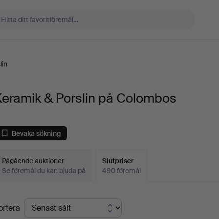
lin
Keramik & Porslin på Colombos
Bevaka sökning
Pågående auktioner
Slutpriser
Se föremål du kan bjuda på
490 föremål
lutpriser
ortera