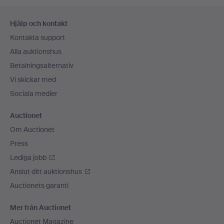
Sidfotsnavigation
Hjälp och kontakt
Kontakta support
Alla auktionshus
Betalningsalternativ
Vi skickar med
Sociala medier
Auctionet
Om Auctionet
Press
Lediga jobb
Anslut ditt auktionshus
Auctionets garanti
Mer från Auctionet
Auctionet Magazine