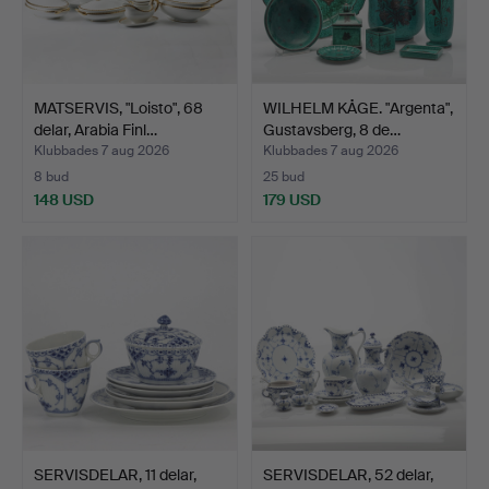
MATSERVIS, "Loisto", 68
WILHELM KÅGE. "Argenta",
delar, Arabia Finl…
Gustavsberg, 8 de…
Klubbades 7 aug 2026
Klubbades 7 aug 2026
8 bud
25 bud
148 USD
179 USD
SERVISDELAR, 11 delar,
SERVISDELAR, 52 delar,