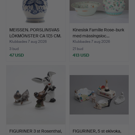
MEISSEN. PORSLINSVAS
Kinesisk Famille Rose-burk
LÖKMÖNSTER CA 17,5 CM.
med mässingsloc…
Klubbades 7 aug 2026
Klubbades 7 aug 2026
3 bud
21 bud
47 USD
413 USD
FIGURINER 3 st Rosenthal,
FIGURINER, 5 st ekivoka,