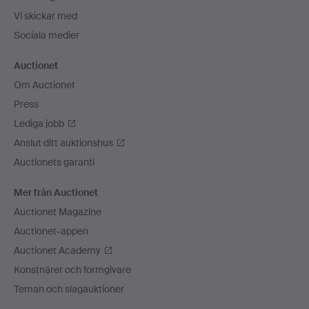
Vi skickar med
Sociala medier
Auctionet
Om Auctionet
Press
Lediga jobb
Anslut ditt auktionshus
Auctionets garanti
Mer från Auctionet
Auctionet Magazine
Auctionet-appen
Auctionet Academy
Konstnärer och formgivare
Teman och slagauktioner