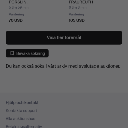
PORSLIN.
FRAUREUTH
KUNSTABTEILUNG FYRF…
5 tim 59 min
6 tim 3 min
Värdering
Värdering
70 USD
105 USD
Visa fler föremål
Bevaka sökning
Du kan också söka i
vårt arkiv med avslutade auktioner
.
Sidfotsnavigation
Hjälp och kontakt
Kontakta support
Alla auktionshus
Betalningsalternativ