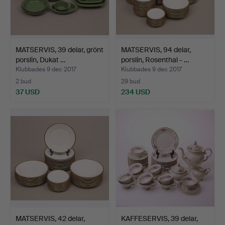
MATSERVIS, 39 delar, grönt
MATSERVIS, 94 delar,
porslin, Dukat …
porslin, Rosenthal - …
Klubbades 9 dec 2017
Klubbades 9 dec 2017
2 bud
29 bud
37 USD
234 USD
MATSERVIS, 42 delar,
KAFFESERVIS, 39 delar,