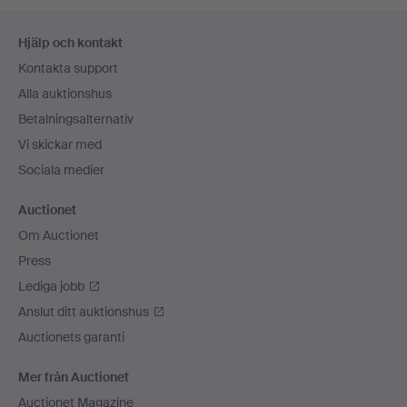
Sidfotsnavigation
Hjälp och kontakt
Kontakta support
Alla auktionshus
Betalningsalternativ
Vi skickar med
Sociala medier
Auctionet
Om Auctionet
Press
Lediga jobb
Anslut ditt auktionshus
Auctionets garanti
Mer från Auctionet
Auctionet Magazine