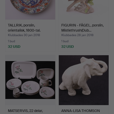
TALLRIK, porslin,
FIGURIN - FÅGEL, porslin,
orientalisk, 1800-tal.
Mistlethrush(Dub…
Klubbades 30 jan 2018
Klubbades 28 jan 2018
1 bud
1 bud
32 USD
32 USD
MATSERVIS, 22 delar,
ANNA-LISA THOMSON