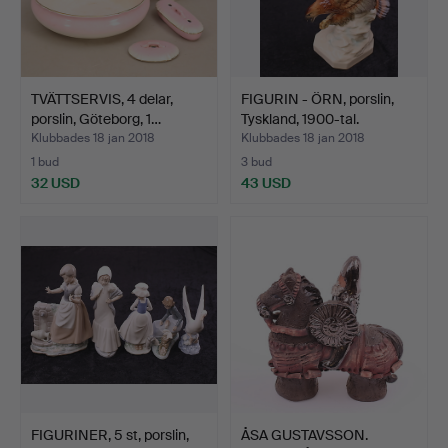
TVÄTTSERVIS, 4 delar,
FIGURIN - ÖRN, porslin,
porslin, Göteborg, 1…
Tyskland, 1900-tal.
Klubbades 18 jan 2018
Klubbades 18 jan 2018
1 bud
3 bud
32 USD
43 USD
FIGURINER, 5 st, porslin,
ÅSA GUSTAVSSON.