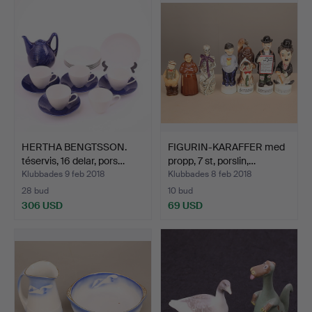
HERTHA BENGTSSON.
FIGURIN-KARAFFER med
téservis, 16 delar, pors…
propp, 7 st, porslin,…
Klubbades 9 feb 2018
Klubbades 8 feb 2018
28 bud
10 bud
306 USD
69 USD