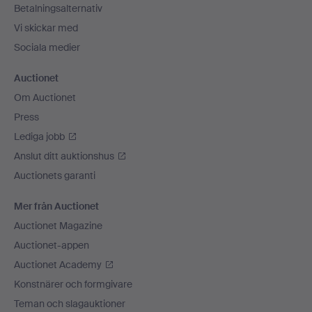
Betalningsalternativ
Vi skickar med
Sociala medier
Auctionet
Om Auctionet
Press
Lediga jobb
Anslut ditt auktionshus
Auctionets garanti
Mer från Auctionet
Auctionet Magazine
Auctionet-appen
Auctionet Academy
Konstnärer och formgivare
Teman och slagauktioner