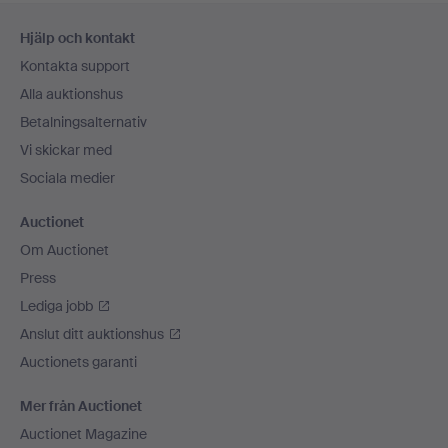
Sidfotsnavigation
Hjälp och kontakt
Kontakta support
Alla auktionshus
Betalningsalternativ
Vi skickar med
Sociala medier
Auctionet
Om Auctionet
Press
Lediga jobb
Anslut ditt auktionshus
Auctionets garanti
Mer från Auctionet
Auctionet Magazine