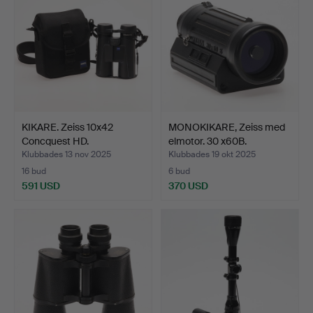
KIKARE. Zeiss 10x42
MONOKIKARE, Zeiss med
Concquest HD.
elmotor. 30 x60B.
Klubbades 13 nov 2025
Klubbades 19 okt 2025
16 bud
6 bud
591 USD
370 USD