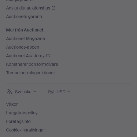
Anslut ditt auktionshus
Auctionets garanti
Mer från Auctionet
Auctionet Magazine
Auctionet-appen
Auctionet Academy
Konstnärer och formgivare
Teman och slagauktioner
Svenska
USD
Villkor
Integritetspolicy
Företagsinfo
Cookie-inställningar