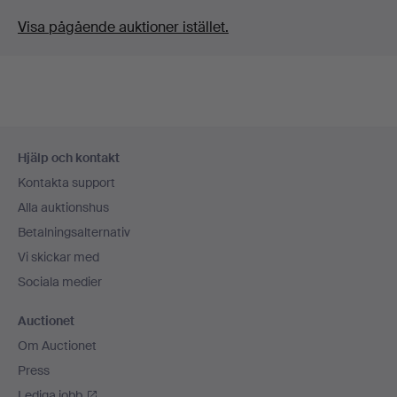
Visa pågående auktioner istället.
Sidfotsnavigation
Hjälp och kontakt
Kontakta support
Alla auktionshus
Betalningsalternativ
Vi skickar med
Sociala medier
Auctionet
Om Auctionet
Press
Lediga jobb