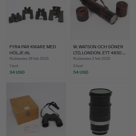
FYRA PAR KIKARE MED
W. WATSON OCH SÖNER
HÖLJE (4).
LTD, LONDON. ETT 4830 …
Klubbades 26 feb 2025
Klubbades 2 feb 2025
1 bud
3 bud
34 USD
54 USD