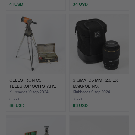
41 USD
34 USD
CELESTRON C5
SIGMA 105 MM 1:2.8 EX
TELESKOP OCH STATIV.
MAKROLINS.
Klubbades 10 sep 2024
Klubbades 9 sep 2024
8 bud
3 bud
88 USD
83 USD