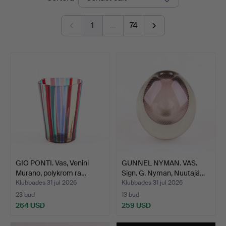
1
…
74
GIO PONTI. Vas, Venini
GUNNEL NYMAN. VAS.
Murano, polykrom ra…
Sign. G. Nyman, Nuutajä…
Klubbades 31 jul 2026
Klubbades 31 jul 2026
23 bud
13 bud
264 USD
259 USD