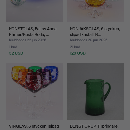
KONSTGLAS, Fat av Anna
KONJAKSGLAS, 6 stycken,
Ehrner/Kosta Boda, …
slipad kristall, B…
Klubbades 22 jun 2026
Klubbades 20 jun 2026
1 bud
21 bud
32 USD
129 USD
VINGLAS, 6 stycken, slipad
BENGT ORUP. Tillbringare,