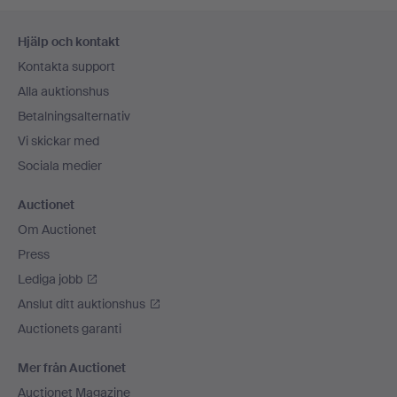
Sidfotsnavigation
Hjälp och kontakt
Kontakta support
Alla auktionshus
Betalningsalternativ
Vi skickar med
Sociala medier
Auctionet
Om Auctionet
Press
Lediga jobb
Anslut ditt auktionshus
Auctionets garanti
Mer från Auctionet
Auctionet Magazine