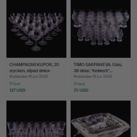
CHAMPAGNEKUPOR, 20
TIMO SARPANEVA. Glas,
stycken, slipad dekor.
38 delar, "Kekkerit"…
Klubbades 16 jun 2026
Klubbades 15 jun 2026
17 bud
10 bud
127 USD
75 USD