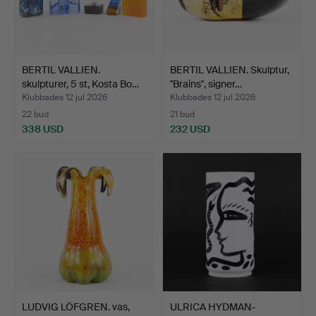
BERTIL VALLIEN.
BERTIL VALLIEN. Skulptur,
skulpturer, 5 st, Kosta Bo…
"Brains", signer…
Klubbades 12 jul 2026
Klubbades 12 jul 2026
22 bud
21 bud
338 USD
232 USD
LUDVIG LÖFGREN. vas,
ULRICA HYDMAN-