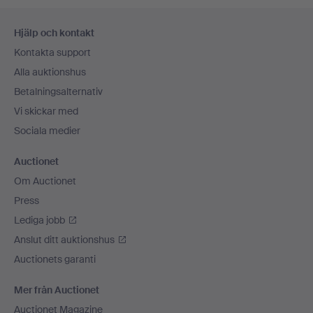
Sidfotsnavigation
Hjälp och kontakt
Kontakta support
Alla auktionshus
Betalningsalternativ
Vi skickar med
Sociala medier
Auctionet
Om Auctionet
Press
Lediga jobb
Anslut ditt auktionshus
Auctionets garanti
Mer från Auctionet
Auctionet Magazine