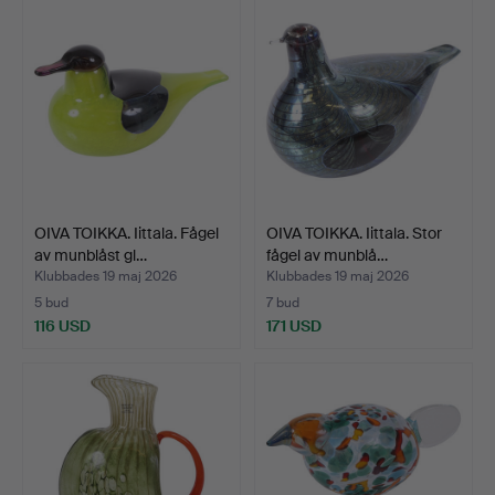
OIVA TOIKKA. Iittala. Fågel
OIVA TOIKKA. Iittala. Stor
av munblåst gl…
fågel av munblå…
Klubbades 19 maj 2026
Klubbades 19 maj 2026
5 bud
7 bud
116 USD
171 USD