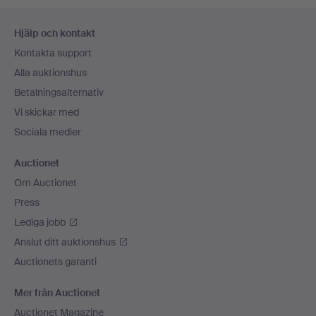
Sidfotsnavigation
Hjälp och kontakt
Kontakta support
Alla auktionshus
Betalningsalternativ
Vi skickar med
Sociala medier
Auctionet
Om Auctionet
Press
Lediga jobb
Anslut ditt auktionshus
Auctionets garanti
Mer från Auctionet
Auctionet Magazine