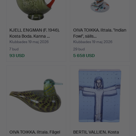
KJELL ENGMAN (F. 1946).
OIVA TOIKKA. Iittala. "Indian
Kosta Boda. Kanna …
Fowl", sälls…
Klubbades 19 maj 2026
Klubbades 19 maj 2026
7 bud
29 bud
93 USD
5 658 USD
OIVA TOIKKA. Iittala. Fågel
BERTIL VALLIEN. Kosta