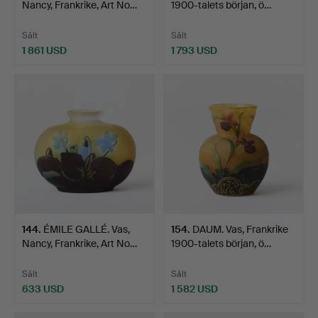
Nancy, Frankrike, Art No…
1900-talets början, ö…
Sålt
Sålt
1 861 USD
1 793 USD
144
.
ÉMILE GALLÉ. Vas,
154
.
DAUM. Vas, Frankrike
Nancy, Frankrike, Art No…
1900-talets början, ö…
Sålt
Sålt
633 USD
1 582 USD