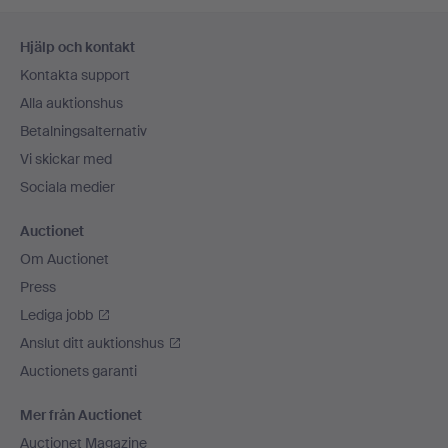
Sidfotsnavigation
Hjälp och kontakt
Kontakta support
Alla auktionshus
Betalningsalternativ
Vi skickar med
Sociala medier
Auctionet
Om Auctionet
Press
Lediga jobb
Anslut ditt auktionshus
Auctionets garanti
Mer från Auctionet
Auctionet Magazine