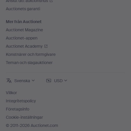
Anslut ditt auktionshus
Auctionets garanti
Mer från Auctionet
Auctionet Magazine
Auctionet-appen
Auctionet Academy
Konstnärer och formgivare
Teman och slagauktioner
Svenska
USD
Villkor
Integritetspolicy
Företagsinfo
Cookie-inställningar
© 2011-2026 Auctionet.com